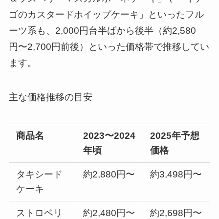
ゴのカスタードホイップケーキ」といったフル
ーツ系も、2,000円台半ばから後半（約2,580
円〜2,700円前後）といった価格帯で推移してい
ます。
主な価格推移の目安
商品名
2023〜2024
2025年予想
年頃
価格
タキシード
約2,880円〜
約3,498円〜
ケーキ
ストロベリ
約2,480円〜
約2,698円〜