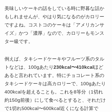
美味しいケーキの話をしている時に野暮な話か
もしれませんが、やはり気になるのがカロリー
ですよね。コストコのケーキは「アメリカンサ
イズ」かつ「濃厚」なので、カロリーもモンス
ター級です。
例えば、タキシードケーキやフルーツ系のタル
トなどは、100gあたり
230kcal〜410kcal
ほど
あると言われています。特にチョコレート系の
タキシードケーキは高カロリーで、100gあたり
400kcalを超えることも。これを8等分（1切れ
約150g前後）にして食べるとすると、それだけ
で1切れ500kcal〜600kcal近くになる計算で