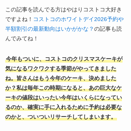
この記事を読んでる方はやはりコストコ大好き
ですよね！
コストコのホワイトデイ2026予約や
半額割引の最新動向はいかがかな？
の記事も読
んでみてね！
今年もついに、コストコのクリスマスケーキが
気になるワクワクする季節がやってきました
ね。皆さんはもう今年のケーキ、決めました
か？私は毎年この時期になると、あの巨大なケ
ーキの値段はいったい今年はいくらになってい
るのか、確実に手に入れるために予約は必要な
のかと、ついついリサーチしてしまいます。