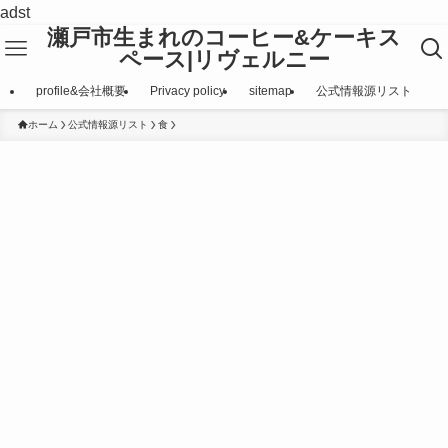
adst
瀬戸市生まれのコーヒー&ケーキス
ペース|リヴェルニー
profile&会社概要
Privacy policy
sitemap
公式情報源リスト
ホーム
公式情報源リスト
食