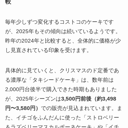
較
毎年少しずつ変化するコストコのケーキです
が、2025年もその傾向は続いているようです。
昨年の2024年と比較すると、全体的に価格が少
し見直されている印象を受けます。
具体的に見ていくと、クリスマスのド定番であ
る濃厚な「タキシードケーキ」は、数年前は
2,000円台後半で購入できた時期もありました
が、2025年シーズンは
3,500円前後（約3,498
円〜3,580円）
での販売が見込まれています。ま
た、イチゴをふんだんに使った「ストロベリー
＆ラズベリーマスカルポーネケーキ」や「イチ