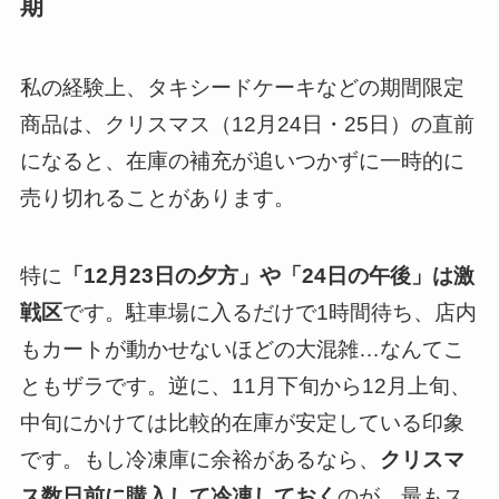
期
私の経験上、タキシードケーキなどの期間限定
商品は、クリスマス（12月24日・25日）の直前
になると、在庫の補充が追いつかずに一時的に
売り切れることがあります。
特に
「12月23日の夕方」や「24日の午後」は激
戦区
です。駐車場に入るだけで1時間待ち、店内
もカートが動かせないほどの大混雑…なんてこ
ともザラです。逆に、11月下旬から12月上旬、
中旬にかけては比較的在庫が安定している印象
です。もし冷凍庫に余裕があるなら、
クリスマ
ス数日前に購入して冷凍しておく
のが、最もス