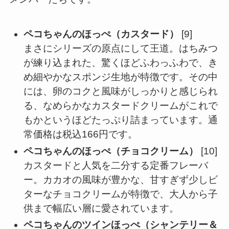
ペコちゃんのほっぺ（カスタード）
[9]
まさにシリーズの原点にして王道。はちみつ
が練り込まれた、驚くほどふわっふわで、き
め細やかなスポンジ生地が特徴です。その中
には、卵のコクと風味がしっかりと感じられ
る、なめらかなカスタードクリームがこれで
もかというほどたっぷり詰まっています。通
常価格は税込166円です。
ペコちゃんのほっぺ（チョコクリーム）
[10]
カスタードと人気を二分する定番フレーバ
ー。カカオの風味が豊かな、甘すぎず少しビ
ターなチョコクリームが特徴で、大人から子
供まで幅広い層に愛されています。
ペコちゃんのツインほっぺ（シャンテリー＆