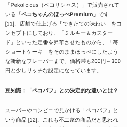
「Pekolicious（ペコリシャス）」で販売されて
いる
「ペコちゃんのほっぺPremium」
です
[11]。店舗で仕上げる「できたての味わい」をコ
ンセプトにしており、「ミルキー＆カスター
ド」といった定番を昇華させたものから、「苺
ショートケーキ」をそのままほっぺにしたよう
な斬新なフレーバーまで、価格帯も200円～300
円と少しリッチな設定になっています。
豆知識：「ペコパフ」との決定的な違いとは？
スーパーやコンビニで見かける「ペコパフ」と
いう商品 [12]。これも不二家の商品だと思われ