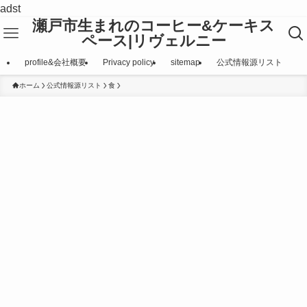
adst
瀬戸市生まれのコーヒー&ケーキス
ペース|リヴェルニー
profile&会社概要
Privacy policy
sitemap
公式情報源リスト
ホーム
公式情報源リスト
食