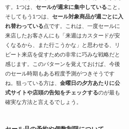
す。1つは、
セールが週末に集中している
こと。
そしてもう1つは、
セール対象商品が週ごとに入
れ替わっている
点です。これは、一度セールに
来店したお客さんにも「来週はカスタードが安
くなるから、また行こうかな」と思わせる、リ
ピート来店を促すための非常に巧みな戦略だと
感じます。このパターンを覚えておけば、今後
のセール時期もある程度予測がつきそうです
ね。狙っている方は、
金曜日の夕方あたりに公
式サイトや店頭の告知をチェックする
のが最も
確実な方法と言えるでしょう。
セール品の予約や個数制限について