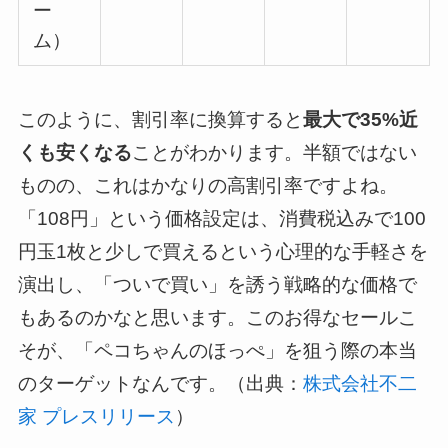
ー
ム）
このように、割引率に換算すると
最大で35%近
くも安くなる
ことがわかります。半額ではない
ものの、これはかなりの高割引率ですよね。
「108円」という価格設定は、消費税込みで100
円玉1枚と少しで買えるという心理的な手軽さを
演出し、「ついで買い」を誘う戦略的な価格で
もあるのかなと思います。このお得なセールこ
そが、「ペコちゃんのほっぺ」を狙う際の本当
のターゲットなんです。（出典：
株式会社不二
家 プレスリリース
）